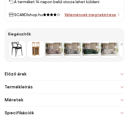
A terméket 14 napon belül vissza lehet küldeni
SCANDIshop.hu
Vélemények megtekintése
Kiegészítők
Előző árak
Termékleírás
Méretek
Specifikációk