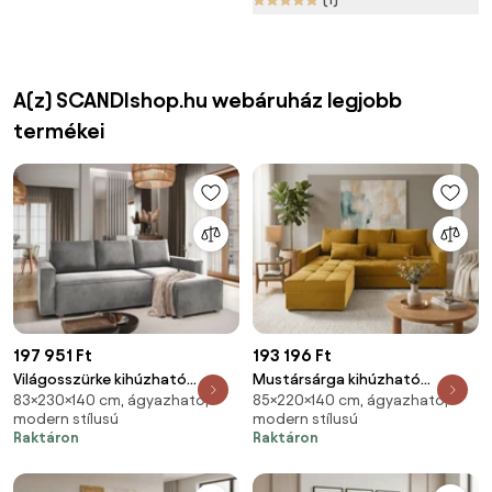
A(z) SCANDIshop.hu webáruház legjobb
termékei
197 951 Ft
193 196 Ft
Világosszürke kihúzható
Mustársárga kihúzható
83×230×140 cm, ágyazható,
85×220×140 cm, ágyazható,
sarokkanapé CAVELO,
sarokkanapé ZENOVA 220 x 140
modern stílusú
modern stílusú
kétoldalas
cm, kétoldalas
Raktáron
Raktáron