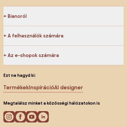
Bianoról
A felhasználók számára
Az e-shopok számára
Ezt ne hagyd ki:
Termékek
Inspiráció
AI designer
Megtalálsz minket a közösségi hálózatokon is