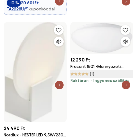
IP44
-10 %
20 601 Ft
TA222HU
kuponkóddal
12 290 Ft
Prezent 1501 -Mennyezeti
lámpa ASPEN 2xE27/60W/230V
(1)
IP44
Raktáron
Ingyenes szállítás
24 490 Ft
Nordlux - HESTER LED 9,5W/230V