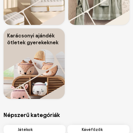
Karácsonyi ajándék
ötletek gyerekeknek
Népszerű kategóriák
Játékok
Kávéfőzők