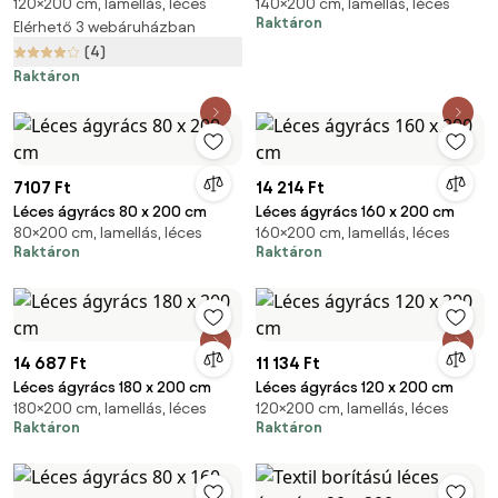
120×200 cm, lamellás, léces
140×200 cm, lamellás, léces
Raktáron
Elérhető 3 webáruházban
(4)
Raktáron
7107 Ft
14 214 Ft
Léces ágyrács 80 x 200 cm
Léces ágyrács 160 x 200 cm
80×200 cm, lamellás, léces
160×200 cm, lamellás, léces
Raktáron
Raktáron
14 687 Ft
11 134 Ft
Léces ágyrács 180 x 200 cm
Léces ágyrács 120 x 200 cm
180×200 cm, lamellás, léces
120×200 cm, lamellás, léces
Raktáron
Raktáron