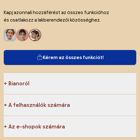
Kapj azonnali hozzáférést az összes funkcióhoz
és csatlakozz a lakberendezői közösséghez.
Kérem az összes funkciót!
Bianoról
A felhasználók számára
Az e-shopok számára