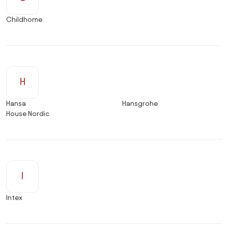
Childhome
H
Hansa
Hansgrohe
House Nordic
I
Intex