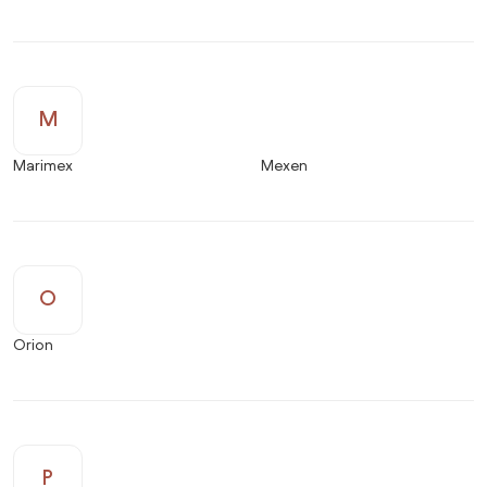
M
Marimex
Mexen
O
Orion
P