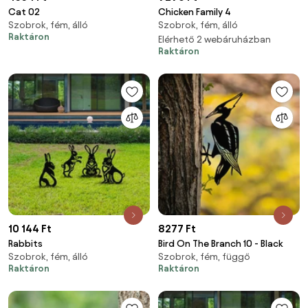
Cat 02
Chicken Family 4
Szobrok, fém, álló
Szobrok, fém, álló
Raktáron
Elérhető 2 webáruházban
Raktáron
10 144 Ft
8277 Ft
Rabbits
Bird On The Branch 10 - Black
Szobrok, fém, álló
Szobrok, fém, függő
Raktáron
Raktáron