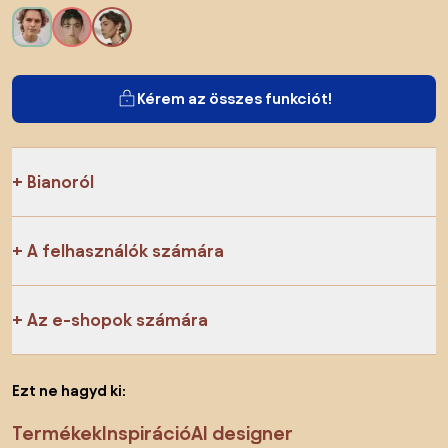
Kérem az összes funkciót!
Bianoról
A felhasználók számára
Az e-shopok számára
Ezt ne hagyd ki:
Termékek
Inspiráció
AI designer