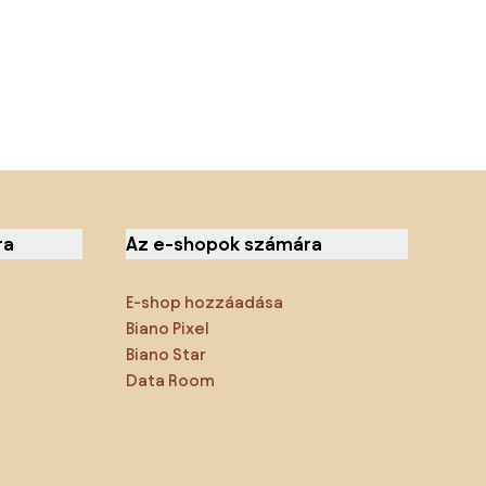
ra
Az e-shopok számára
E-shop hozzáadása
Biano Pixel
Biano Star
Data Room