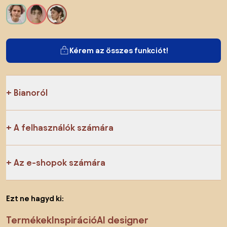
Kérem az összes funkciót!
Bianoról
A felhasználók számára
Az e-shopok számára
Ezt ne hagyd ki:
Termékek
Inspiráció
AI designer