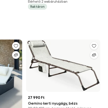
Elérhető 2 webáruházban
Raktáron
27 990 Ft
Gemino kerti nyugágy, bézs