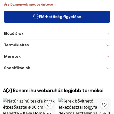
Árelőzmények megtekintése
Elérhetőség figyelése
Előző árak
Termékleírás
Méretek
Specifikációk
A(z) Bonami.hu webáruház legjobb termékei