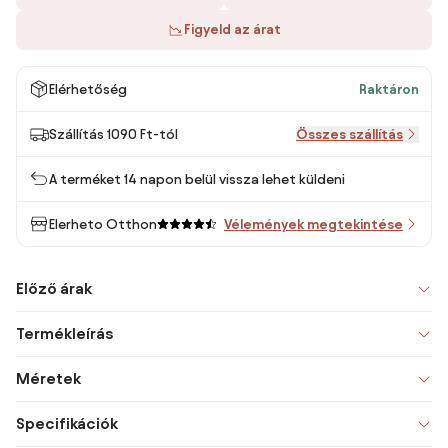
Figyeld az árat
Elérhetőség
Raktáron
Szállítás 1090 Ft-tól
Összes szállítás
A terméket 14 napon belül vissza lehet küldeni
Elerheto Otthon
Vélemények megtekintése
Előző árak
Termékleírás
Méretek
Specifikációk