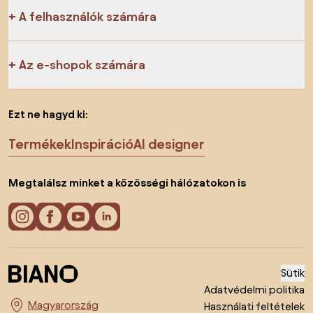
A felhasználók számára
Az e-shopok számára
Ezt ne hagyd ki:
Termékek
Inspiráció
AI designer
Megtalálsz minket a közösségi hálózatokon is
Sütik
Adatvédelmi politika
Használati feltételek
Ország megváltoztatása