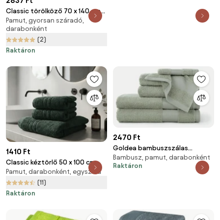
2837 Ft
Classic törölköző 70 x 140 cm
Pamut, gyorsan száradó,
lila, 100% pamut
darabonként
(2)
Raktáron
2470 Ft
Goldea bambuszszálas
1410 Ft
Bambusz, pamut, darabonként
törölköző és fürdőlepedő -
Classic kéztörlő 50 x 100 cm
Raktáron
zsálya színű 30 x 50 cm
Pamut, darabonként, egyszínű
sötétzöld, 100% pamut
(11)
Raktáron