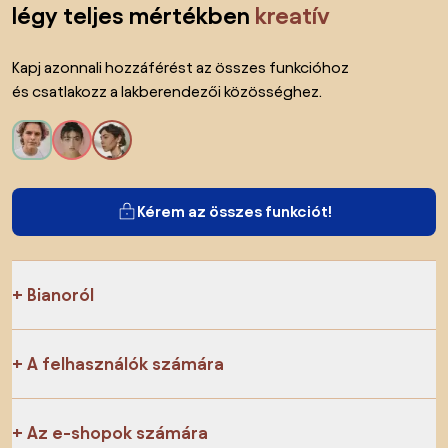
légy teljes mértékben
kreatív
Kapj azonnali hozzáférést az összes funkcióhoz
és csatlakozz a lakberendezői közösséghez.
Kérem az összes funkciót!
Bianoról
A felhasználók számára
Az e-shopok számára