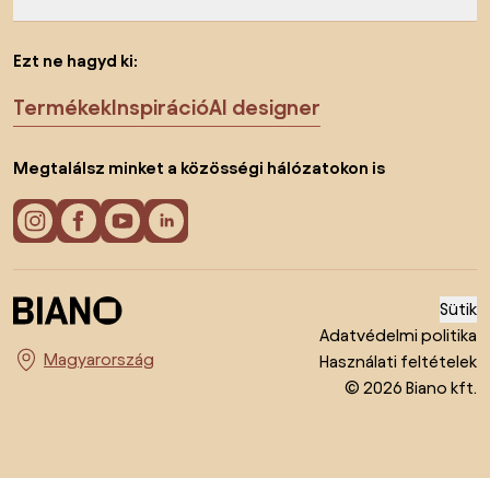
Ezt ne hagyd ki:
Termékek
Inspiráció
AI designer
Megtalálsz minket a közösségi hálózatokon is
Sütik
Adatvédelmi politika
Használati feltételek
Ország megváltoztatása
© 2026 Biano kft.