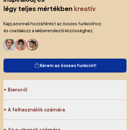
légy teljes mértékben
kreatív
Kapj azonnali hozzáférést az összes funkcióhoz
és csatlakozz a lakberendezői közösséghez.
Kérem az összes funkciót!
Bianoról
A felhasználók számára
Az e-shopok számára