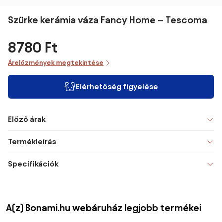
Szürke kerámia váza Fancy Home – Tescoma
8780 Ft
Árelőzmények megtekintése
Elérhetőség figyelése
Előző árak
Termékleírás
Specifikációk
A(z) Bonami.hu webáruház legjobb termékei