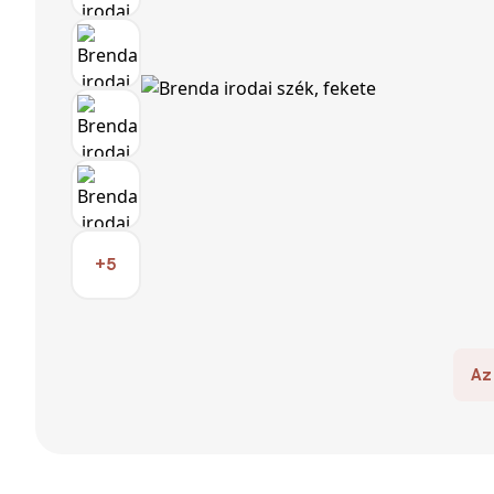
+5
Az