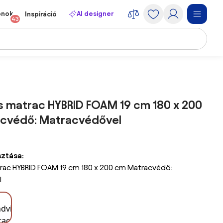
onok
AI designer
Inspiráció
43
s matrac HYBRID FOAM 19 cm 180 x 200
cvédő: Matracvédővel
sztása:
rac HYBRID FOAM 19 cm 180 x 200 cm Matracvédő:
l