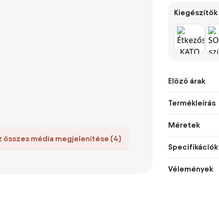
Kiegészítők
Előző árak
Termékleírás
Méretek
z összes média megjelenítése (4)
Specifikációk
Vélemények