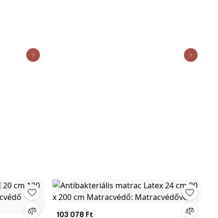
103 078 Ft