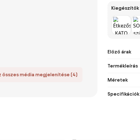
Kiegészítők
Előző árak
Termékleírás
z összes média megjelenítése (4)
Méretek
Specifikációk