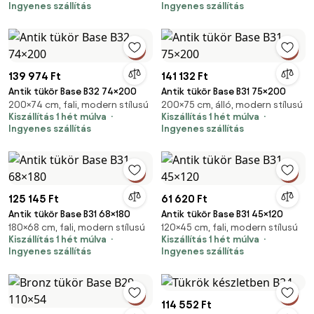
Ingyenes szállítás
Ingyenes szállítás
139 974 Ft
141 132 Ft
Antik tükör Base B32 74×200
Antik tükör Base B31 75×200
200×74 cm, fali, modern stílusú
200×75 cm, álló, modern stílusú
Kiszállítás 1 hét múlva
Kiszállítás 1 hét múlva
Ingyenes szállítás
Ingyenes szállítás
125 145 Ft
61 620 Ft
Antik tükör Base B31 68×180
Antik tükör Base B31 45×120
180×68 cm, fali, modern stílusú
120×45 cm, fali, modern stílusú
Kiszállítás 1 hét múlva
Kiszállítás 1 hét múlva
Ingyenes szállítás
Ingyenes szállítás
114 552 Ft