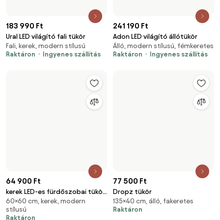
62 500 Ft
62 500 Ft
Confetto álló és falitükör fahéj
Confetto álló és falitükör olíva
160×70 cm, álló, fali
160×70 cm, álló, fali
Elérhető 2 webáruházban
Elérhető 2 webáruházban
Raktáron
Raktáron
65 024 Ft