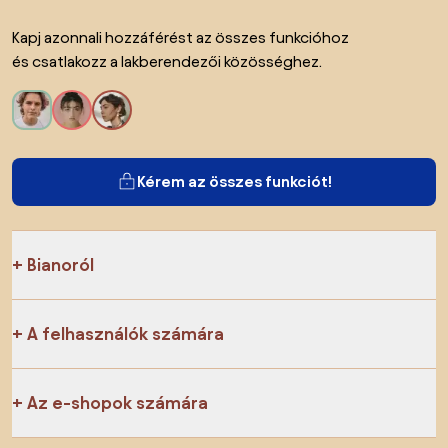
Kapj azonnali hozzáférést az összes funkcióhoz
és csatlakozz a lakberendezői közösséghez.
Kérem az összes funkciót!
Bianoról
A felhasználók számára
Az e-shopok számára