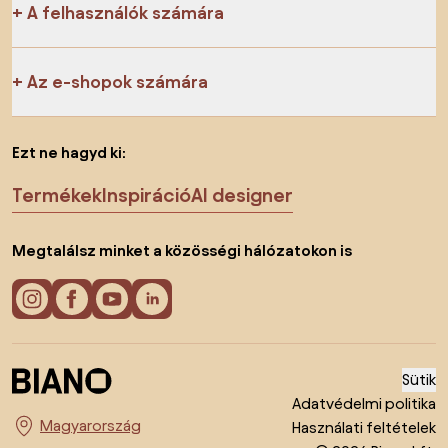
A felhasználók számára
Az e-shopok számára
Ezt ne hagyd ki:
Termékek
Inspiráció
AI designer
Megtalálsz minket a közösségi hálózatokon is
Sütik
Adatvédelmi politika
Használati feltételek
Ország megváltoztatása