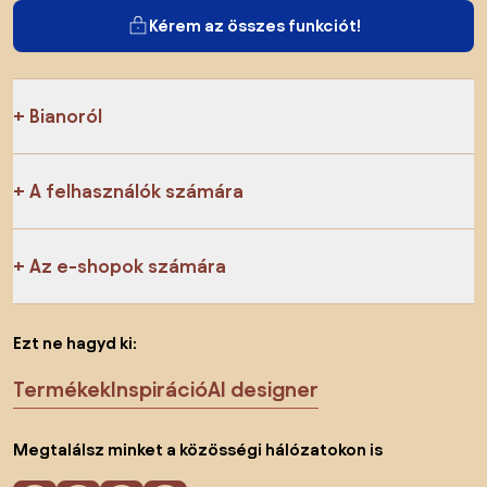
Kérem az összes funkciót!
Bianoról
A felhasználók számára
Az e-shopok számára
Ezt ne hagyd ki:
Termékek
Inspiráció
AI designer
Megtalálsz minket a közösségi hálózatokon is