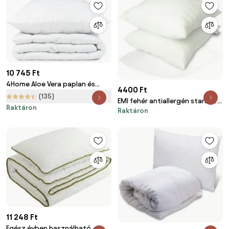
10 745 Ft
4Home Aloe Vera paplan és
4400 Ft
párna szett,, 140 x 200 cm, 70
(135)
EMI fehér antiallergén standard
x 90 cm
Raktáron
Raktáron
párna 50x50 cm
11 248 Ft
Egész évben használható