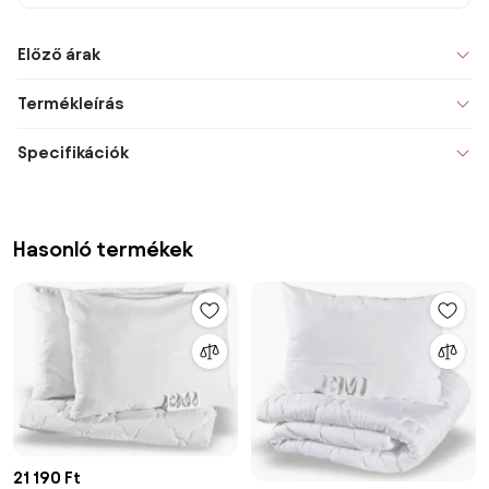
Előző árak
Termékleírás
Specifikációk
Hasonló termékek
21 190 Ft