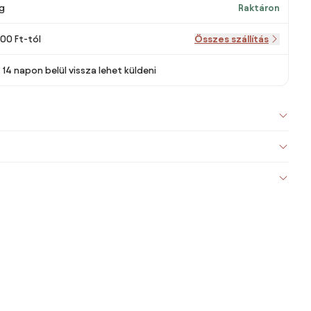
g
Raktáron
000 Ft-tól
Összes szállítás
14 napon belül vissza lehet küldeni