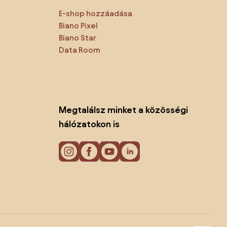
E-shop hozzáadása
Biano Pixel
Biano Star
Data Room
Megtalálsz minket a közösségi
hálózatokon is