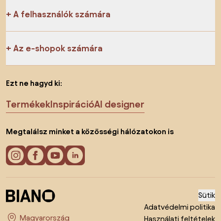
A felhasználók számára
Az e-shopok számára
Ezt ne hagyd ki:
Termékek
Inspiráció
AI designer
Megtalálsz minket a közösségi hálózatokon is
Sütik
Adatvédelmi politika
Használati feltételek