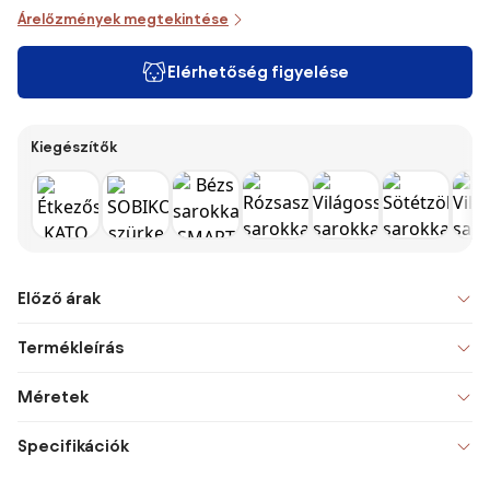
Árelőzmények megtekintése
Elérhetőség figyelése
Kiegészítők
Előző árak
Termékleírás
Méretek
Specifikációk