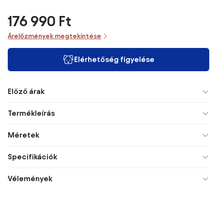
176 990 Ft
Árelőzmények megtekintése
Elérhetőség figyelése
Előző árak
Termékleírás
Méretek
Specifikációk
Vélemények