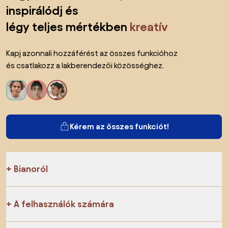
inspirálódj és
légy teljes mértékben
kreatív
Kapj azonnali hozzáférést az összes funkcióhoz
és csatlakozz a lakberendezői közösséghez.
Kérem az összes funkciót!
Bianoról
A felhasználók számára