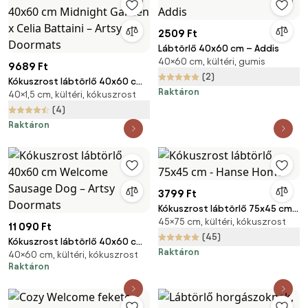
2509 Ft
Lábtörlő 40x60 cm – Addis
40×60 cm, kültéri, gumis
9689 Ft
(2)
Kókuszrost lábtörlő 40x60 cm
Raktáron
40×1,5 cm, kültéri, kókuszrost
Midnight Garden x Celia
Battaini – Artsy Doormats
(4)
Raktáron
3799 Ft
Kókuszrost lábtörlő 75x45 cm -
45×75 cm, kültéri, kókuszrost
Hanse Home
11 090 Ft
(45)
Kókuszrost lábtörlő 40x60 cm
Raktáron
40×60 cm, kültéri, kókuszrost
Welcome Sausage Dog – Artsy
Raktáron
Doormats