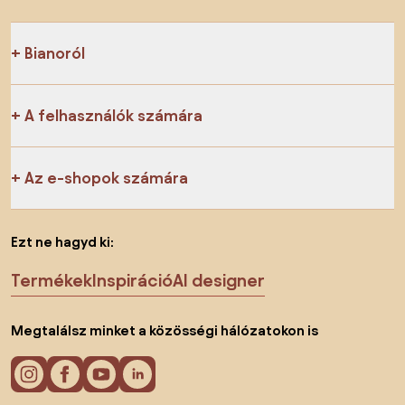
Bianoról
A felhasználók számára
Az e-shopok számára
Ezt ne hagyd ki:
Termékek
Inspiráció
AI designer
Megtalálsz minket a közösségi hálózatokon is