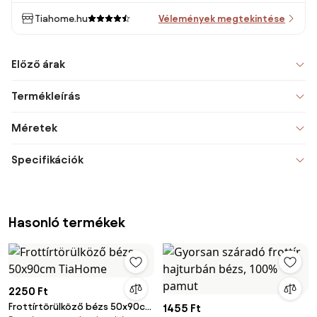
Tiahome.hu
Vélemények megtekintése
Előző árak
Termékleírás
Méretek
Specifikációk
Hasonló termékek
2250 Ft
Frottírtörülköző bézs 50x90cm
1455 Ft