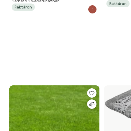
Elérhető 2 webáruházban
Raktáron
Raktáron