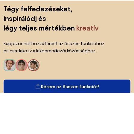
Lábléc kihagyása, ugrás az oldal elejére
Tégy felfedezéseket,
inspirálódj és
légy teljes mértékben
kreatív
Kapj azonnali hozzáférést az összes funkcióhoz
és csatlakozz a lakberendezői közösséghez.
Kérem az összes funkciót!
Bianoról
A felhasználók számára