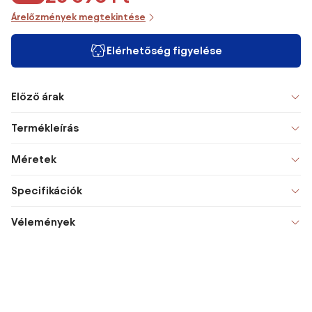
Árelőzmények megtekintése
Elérhetőség figyelése
Előző árak
Termékleírás
Méretek
Specifikációk
Vélemények