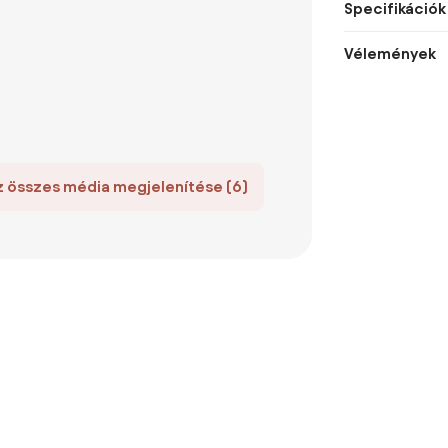
Specifikációk
Vélemények
z összes média megjelenítése (6)