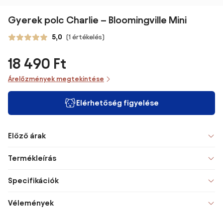
Gyerek polc Charlie – Bloomingville Mini
5,0
(1 értékelés)
18 490 Ft
Árelőzmények megtekintése
Elérhetőség figyelése
Előző árak
Termékleírás
Specifikációk
Vélemények