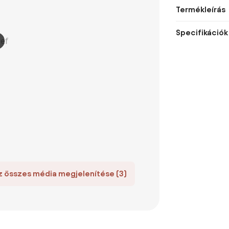
Termékleírás
Specifikációk
z összes média megjelenítése (3)