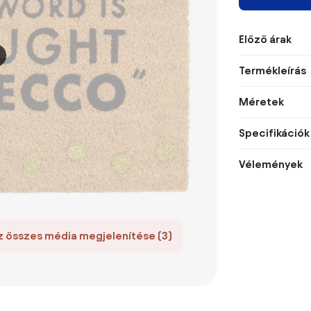
Előző árak
Termékleírás
Méretek
Specifikációk
Vélemények
z összes média megjelenítése (3)