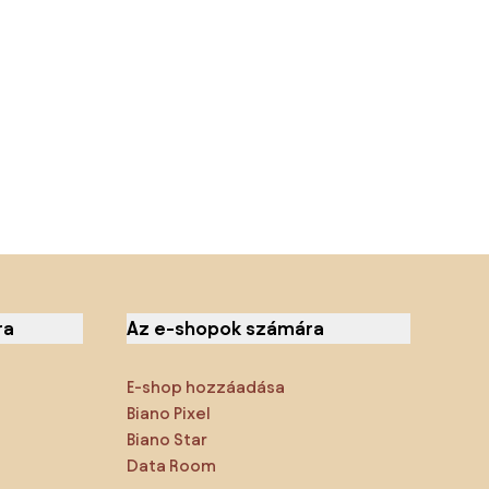
ra
Az e-shopok számára
E-shop hozzáadása
Biano Pixel
Biano Star
Data Room