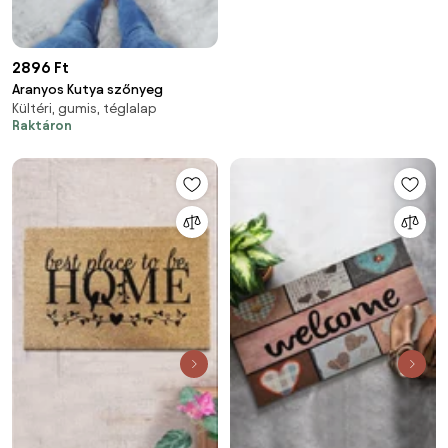
2896 Ft
Aranyos Kutya szőnyeg
Kültéri, gumis, téglalap
Raktáron