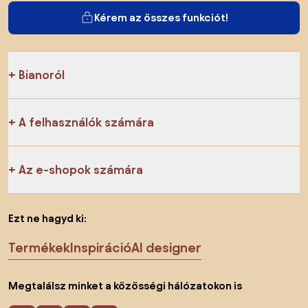
Kérem az összes funkciót!
Bianoról
A felhasználók számára
Az e-shopok számára
Ezt ne hagyd ki:
Termékek
Inspiráció
AI designer
Megtalálsz minket a közösségi hálózatokon is