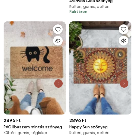
Aranyos Cica szőnyeg
Kültéri, gumis, beltéri
Raktáron
2896 Ft
2896 Ft
PVC libaszem mintás szőnyeg
Happy Sun szőnyeg
Kültéri, gumis, téglalap
Kültéri, gumis, beltéri