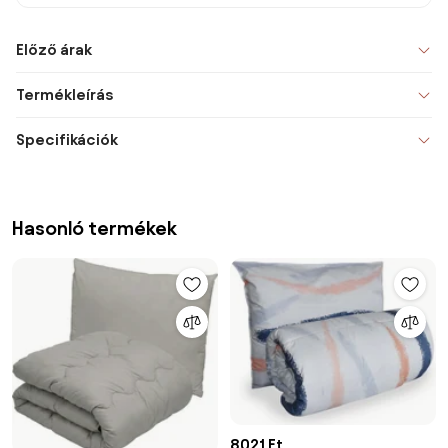
Előző árak
Termékleírás
Specifikációk
Hasonló termékek
8021 Ft