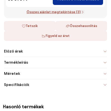
Összes ajánlat megtekintése (3)
Tetszik
Összehasonlítás
Figyeld az árat
Előző árak
Termékleírás
Méretek
Specifikációk
Hasonló termékek