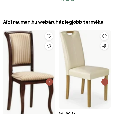
A(z) rauman.hu webáruház legjobb termékei
34 190 Ft