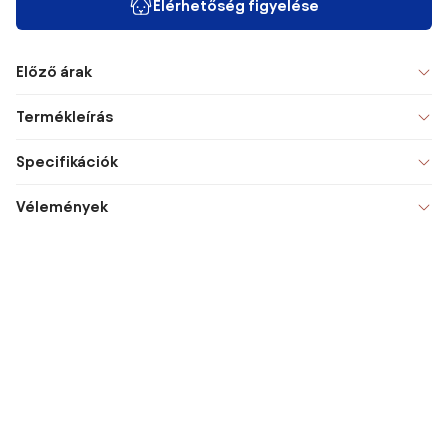
Elérhetőség figyelése
Előző árak
Termékleírás
Specifikációk
Vélemények