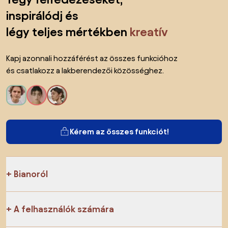
inspirálódj és
légy teljes mértékben
kreatív
Kapj azonnali hozzáférést az összes funkcióhoz
és csatlakozz a lakberendezői közösséghez.
Kérem az összes funkciót!
Bianoról
A felhasználók számára