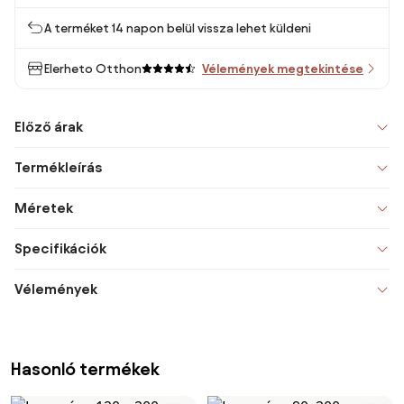
A terméket 14 napon belül vissza lehet küldeni
Elerheto Otthon
Vélemények megtekintése
Előző árak
Termékleírás
Méretek
Specifikációk
Vélemények
Hasonló termékek