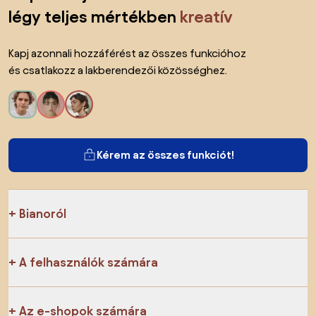
légy teljes mértékben
kreatív
Kapj azonnali hozzáférést az összes funkcióhoz
és csatlakozz a lakberendezői közösséghez.
Kérem az összes funkciót!
Bianoról
A felhasználók számára
Az e-shopok számára