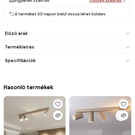
Ingyenes szállítás
Összes szállítás
A terméket 60 napon belül vissza lehet küldeni
Előző árak
Termékleírás
Specifikációk
Hasonló termékek