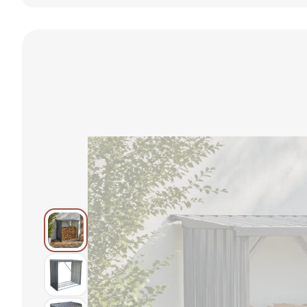
Fatároló -
Fatároló -
Fatároló -
Antracit
Antracit
Antracit