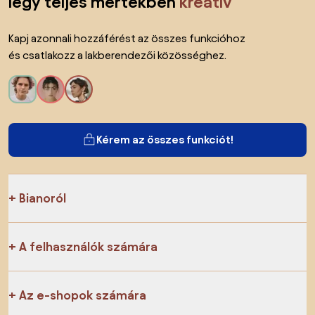
légy teljes mértékben
kreatív
Kapj azonnali hozzáférést az összes funkcióhoz
és csatlakozz a lakberendezői közösséghez.
Kérem az összes funkciót!
Bianoról
A felhasználók számára
Az e-shopok számára