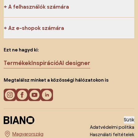
A felhasználók számára
Az e-shopok számára
Ezt ne hagyd ki:
Termékek
Inspiráció
AI designer
Megtalálsz minket a közösségi hálózatokon is
Sütik
Adatvédelmi politika
Használati feltételek
Ország megváltoztatása