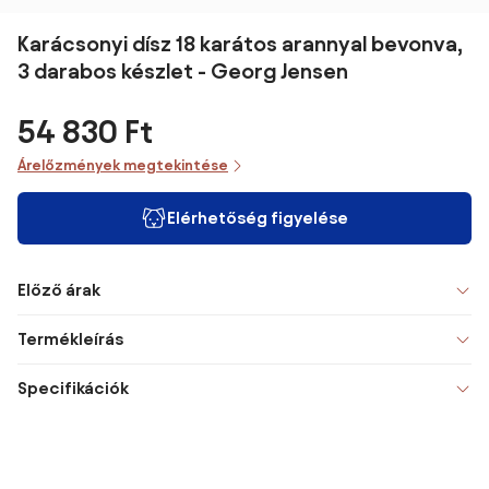
Karácsonyi dísz 18 karátos arannyal bevonva,
3 darabos készlet - Georg Jensen
54 830 Ft
Árelőzmények megtekintése
Elérhetőség figyelése
Előző árak
Termékleírás
Specifikációk