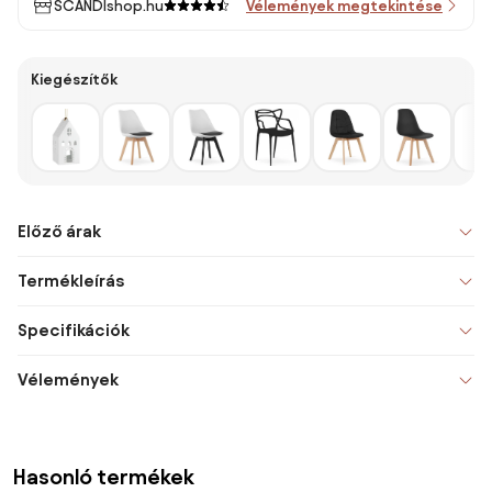
SCANDIshop.hu
Vélemények megtekintése
Kiegészítők
Előző árak
Termékleírás
Specifikációk
Vélemények
Hasonló termékek