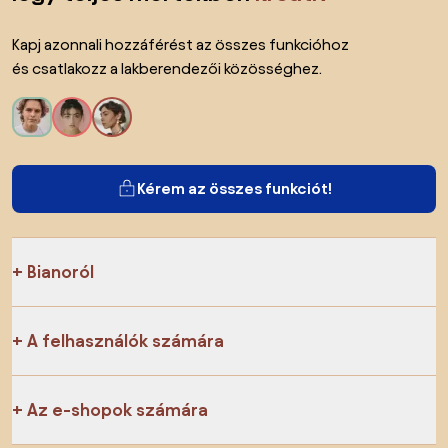
Kapj azonnali hozzáférést az összes funkcióhoz
és csatlakozz a lakberendezői közösséghez.
Kérem az összes funkciót!
Bianoról
A felhasználók számára
Az e-shopok számára