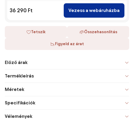
36 290 Ft
Vezess a webáruházba
Tetszik
Összehasonlítás
Figyeld az árat
Előző árak
Termékleírás
Méretek
Specifikációk
Vélemények