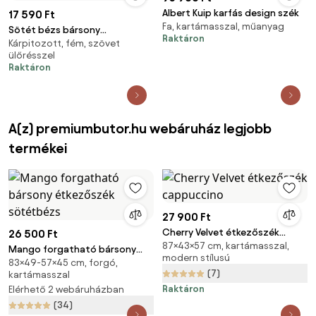
Albert Kuip karfás design szék
17 590 Ft
Fa, kartámasszal, műanyag
Sötét bézs bársony
Raktáron
Kárpitozott, fém, szövet
étkezőszék, DCL-973 CAP4,
ülőrésszel
belföldi raktárról
Raktáron
A(z) premiumbutor.hu webáruház legjobb
termékei
27 900 Ft
Cherry Velvet étkezőszék
26 500 Ft
87×43×57 cm, kartámasszal,
cappuccino
Mango forgatható bársony
modern stílusú
83×49-57×45 cm, forgó,
étkezőszék sötétbézs
(7)
kartámasszal
Raktáron
Elérhető 2 webáruházban
(34)