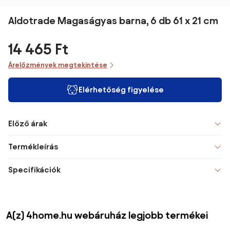
Aldotrade Magaságyas barna, 6 db 61 x 21 cm
14 465 Ft
Árelőzmények megtekintése
Elérhetőség figyelése
Előző árak
Termékleírás
Specifikációk
A(z) 4home.hu webáruház legjobb termékei