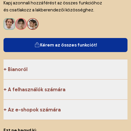
Kapj azonnali hozzáférést az összes funkcióhoz
és csatlakozz a lakberendezői közösséghez.
Kérem az összes funkciót!
Bianoról
A felhasználók számára
Az e-shopok számára
Ezt ne hagyd ki: