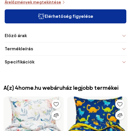
Árelőzmények megtekintése
Elérhetőség figyelése
Előző árak
Termékleírás
Specifikációk
A(z) 4home.hu webáruház legjobb termékei