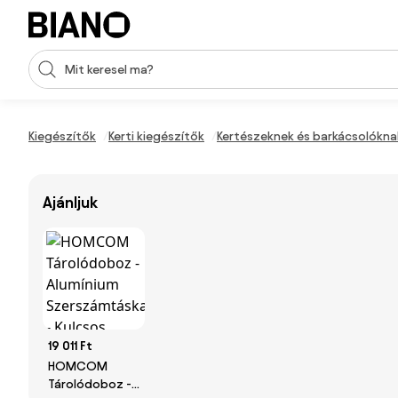
Navigáció kihagyása, ugrás a tartalomra
Keresési bevitel
Tartalom átugrása, ugrás a láblécbe
Kiegészítők
Kerti kiegészítők
Kertészeknek és barkácsolókna
Ajánljuk
19 011 Ft
HOMCOM
Tárolódoboz -